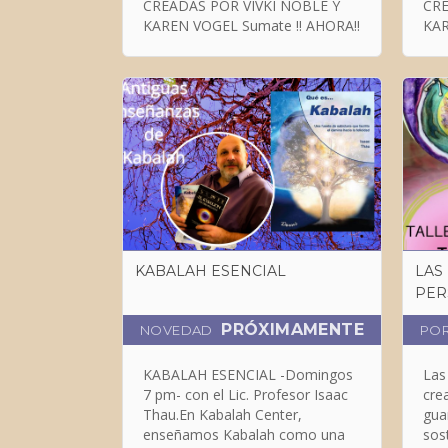
CREADAS POR VIVKI NOBLE Y
CRE
KAREN VOGEL Sumate !! AHORA!!
KABALAH ESENCIAL
LAS
PER
PRÓXIMAMENTE
NOVEDAD
PO
KABALAH ESENCIAL -Domingos
Las
7 pm- con el Lic. Profesor Isaac
cre
Thau.En Kabalah Center,
gua
enseñamos Kabalah como una
sost