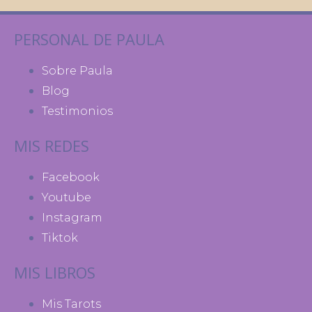
PERSONAL DE PAULA
Sobre Paula
Blog
Testimonios
MIS REDES
Facebook
Youtube
Instagram
Tiktok
MIS LIBROS
Mis Tarots