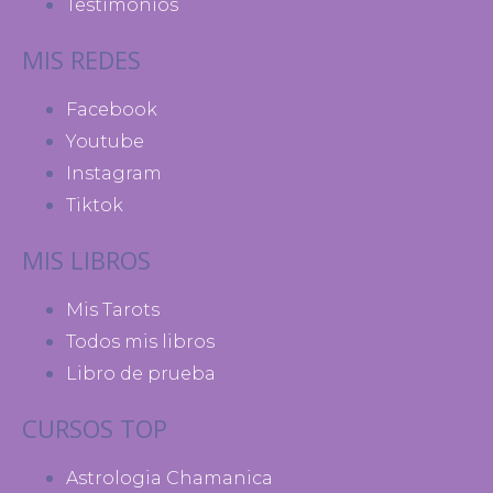
Testimonios
MIS REDES
Facebook
Youtube
Instagram
Tiktok
MIS LIBROS
Mis Tarots
Todos mis libros
Libro de prueba
CURSOS TOP
Astrologia Chamanica