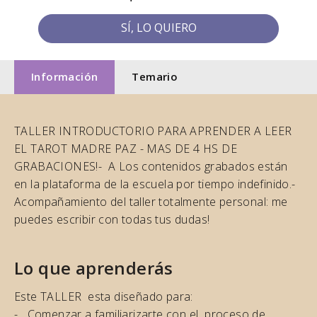
SÍ, LO QUIERO
Información
Temario
TALLER INTRODUCTORIO PARA APRENDER A LEER
EL TAROT MADRE PAZ - MAS DE 4 HS DE
GRABACIONES! ​- A Los contenidos grabados están
en la plataforma de la escuela por tiempo indefinido. ​-
Acompañamiento del taller totalmente personal: me
puedes escribir con todas tus dudas!
Lo que aprenderás
Este TALLER esta diseñado para:
- Comenzar a familiarizarte con el proceso de