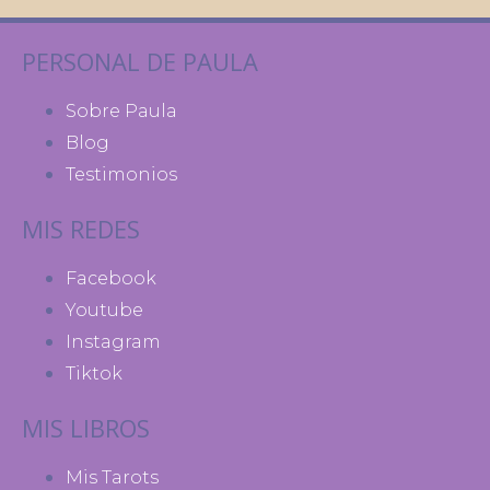
PERSONAL DE PAULA
Sobre Paula
Blog
Testimonios
MIS REDES
Facebook
Youtube
Instagram
Tiktok
MIS LIBROS
Mis Tarots