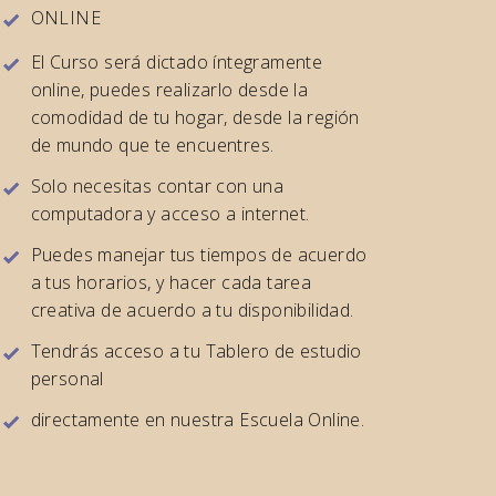
ONLINE
El Curso será dictado íntegramente
online, puedes realizarlo desde la
comodidad de tu hogar, desde la región
de mundo que te encuentres.
​Solo necesitas contar con una
computadora y acceso a internet.
Puedes manejar tus tiempos de acuerdo
a tus horarios, y hacer cada tarea
creativa de acuerdo a tu disponibilidad.
​Tendrás acceso a tu Tablero de estudio
personal
directamente en nuestra Escuela Online.