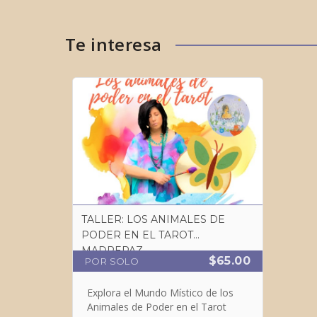
Te interesa
TALLER: LOS ANIMALES DE
PODER EN EL TAROT
MADREPAZ
$65.00
POR SOLO
Explora el Mundo Místico de los
Animales de Poder en el Tarot