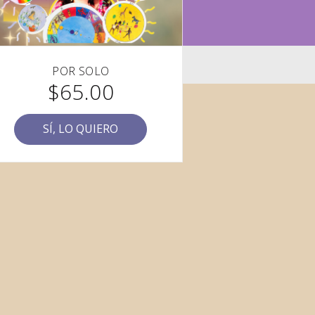
POR SOLO
$65.00
SÍ, LO QUIERO