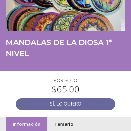
MANDALAS DE LA DIOSA 1*
NIVEL
POR SOLO
$65.00
SÍ, LO QUIERO
Información
Temario