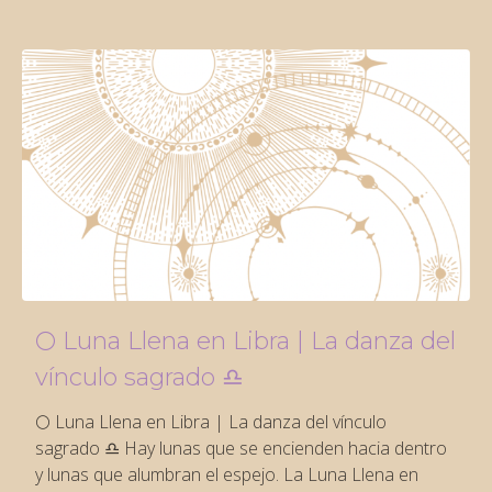
🌕 Luna Llena en Libra | La danza del
vínculo sagrado ♎️
🌕 Luna Llena en Libra | La danza del vínculo
sagrado ♎️ Hay lunas que se encienden hacia dentro
y lunas que alumbran el espejo. La Luna Llena en