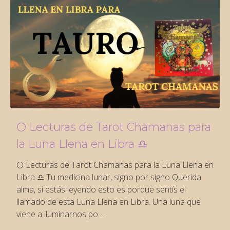
🌕 Lecturas de Tarot Chamanas para
la Luna Llena en Libra ♎️
🌕 Lecturas de Tarot Chamanas para la Luna Llena en
Libra ♎️ Tu medicina lunar, signo por signo Querida
alma, si estás leyendo esto es porque sentís el
llamado de esta Luna Llena en Libra. Una luna que
viene a iluminarnos po…