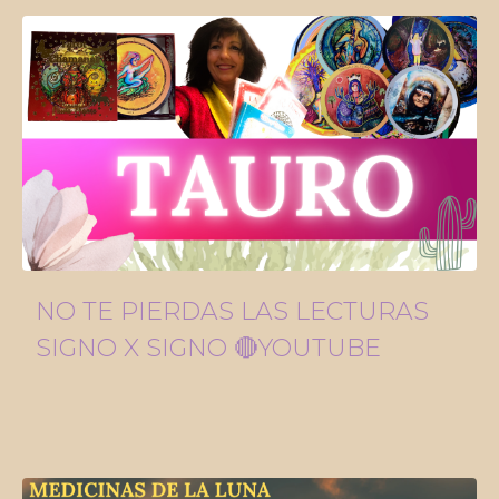
NO TE PIERDAS LAS LECTURAS
SIGNO X SIGNO 🔴YOUTUBE