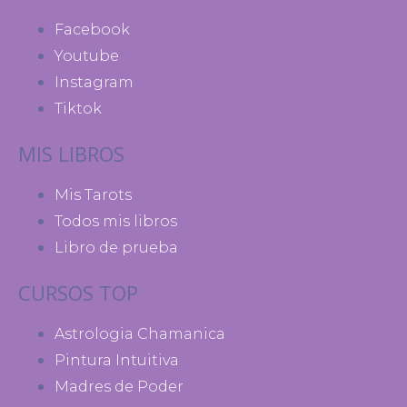
Facebook
Youtube
Instagram
Tiktok
MIS LIBROS
Mis Tarots
Todos mis libros
Libro de prueba
CURSOS TOP
Astrologia Chamanica
Pintura Intuitiva
Madres de Poder