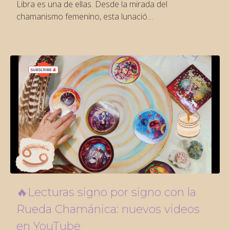
Libra es una de ellas. Desde la mirada del
chamanismo femenino, esta lunació…
🔥Lecturas signo por signo con la
Rueda Chamánica: nuevos videos
en YouTube