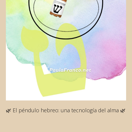
🌿 El péndulo hebreo: una tecnología del alma 🌿