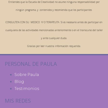
Entiendes que la Escuela de Creatividad no asume ninguna responsabilidad por
ningún programa, y contenidos y recomienda que los participantes
CONSULTEN CON SU MEDICO Y/ O TERAPEUTA Si es necesario antes de participar en
cualquiera de las actividades mencionadas anteriormente o en el transcurso del taller
y ante cualquier duda.
Gracias por leer nuestra información requerida.
PERSONAL DE PAULA
Sobre Paula
Blog
Testimonios
MIS REDES