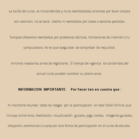
La tarifa del curso es intransferible y no es reembolsable, entonces por favor compra
con atención. no se dará crédito ni reembolsos por clases o sesiones perdidas.
Tampoco ofrecemos reembolsos por problemas técnicos, limitaciones de internet o tu
computadora. Así es que asegurase de comprobar los requisitos
mínimos necesarios antes de registrarte. El tiempo de vigencia los contenidos del
actual curso pueden cambiar su previo aviso.
INFORMACION IMPORTANTE: Por favor ten en cuenta que :
​Al inscribirte Asumes todos los riesgos por la participación en este Taller Online, que
incluye, entre otros, meditación, visualización guiada, yoga, tareas, imágenes guiadas,
relajación, ceremonias o cualquier otra forma de participación en el curso de estudio.