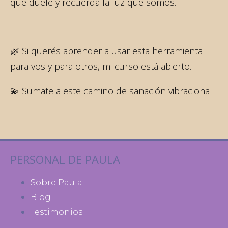
que duele y recuerda la luz que somos.
🌿 Si querés aprender a usar esta herramienta
para vos y para otros, mi curso está abierto.
💫 Sumate a este camino de sanación vibracional.
PERSONAL DE PAULA
Sobre Paula
Blog
Testimonios