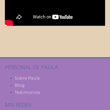
PERSONAL DE PAULA
Sobre Paula
Blog
Testimonios
MIS REDES