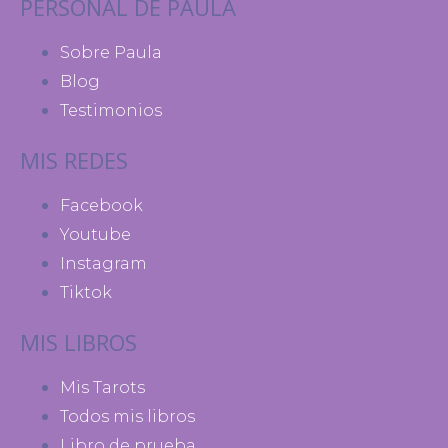
PERSONAL DE PAULA
Sobre Paula
Blog
Testimonios
MIS REDES
Facebook
Youtube
Instagram
Tiktok
MIS LIBROS
Mis Tarots
Todos mis libros
Libro de prueba