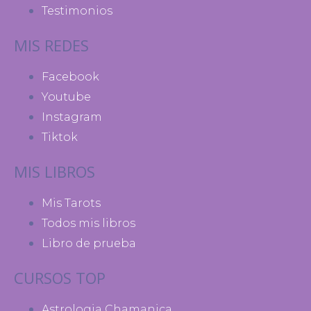
Testimonios
MIS REDES
Facebook
Youtube
Instagram
Tiktok
MIS LIBROS
Mis Tarots
Todos mis libros
Libro de prueba
CURSOS TOP
Astrologia Chamanica