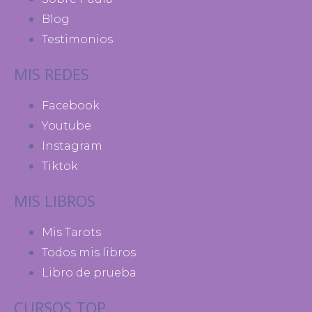
Blog
Testimonios
MIS REDES
Facebook
Youtube
Instagram
Tiktok
MIS LIBROS
Mis Tarots
Todos mis libros
Libro de prueba
CURSOS TOP