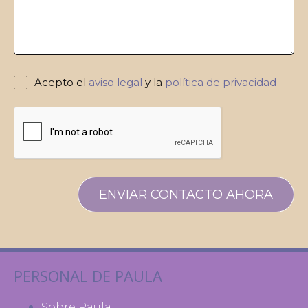
Acepto el
aviso legal
y la
política de privacidad
ENVIAR CONTACTO AHORA
PERSONAL DE PAULA
Sobre Paula