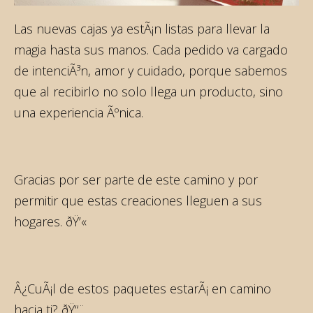
Las nuevas cajas ya estÃ¡n listas para llevar la
magia hasta sus manos. Cada pedido va cargado
de intenciÃ³n, amor y cuidado, porque sabemos
que al recibirlo no solo llega un producto, sino
una experiencia Ãºnica.
Gracias por ser parte de este camino y por
permitir que estas creaciones lleguen a sus
hogares. ðŸ’«
Â¿CuÃ¡l de estos paquetes estarÃ¡ en camino
hacia ti? ðŸ“¨