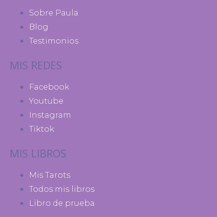
Sobre Paula
Blog
Testimonios
MIS REDES
Facebook
Youtube
Instagram
Tiktok
MIS LIBROS
Mis Tarots
Todos mis libros
Libro de prueba