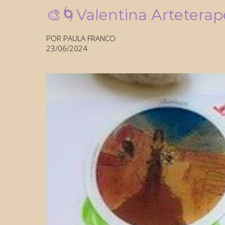
🎨🌀Valentina Arteterape
POR PAULA FRANCO
23/06/2024