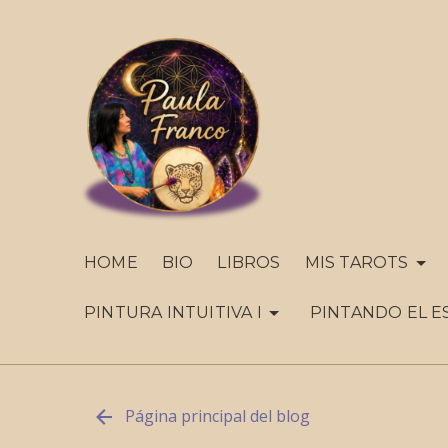
HOME
BIO
LIBROS
MIS TAROTS
PINTURA INTUITIVA I
PINTANDO EL E
Página principal del blog