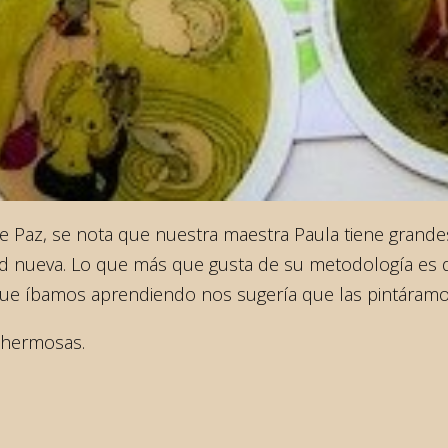
Paz, se nota que nuestra maestra Paula tiene grandes 
d nueva. Lo que más que gusta de su metodología es que
s que íbamos aprendiendo nos sugería que las pintáramo
 hermosas.
!