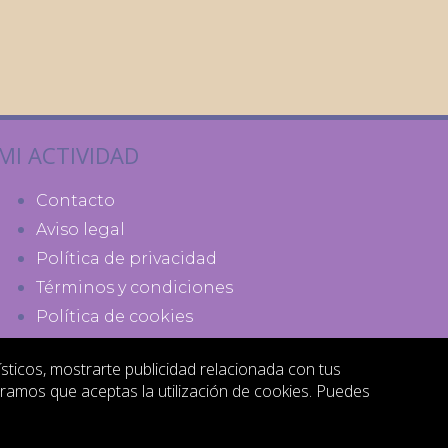
MI ACTIVIDAD
Contacto
Aviso legal
Política de privacidad
Términos y condiciones
Política de cookies
ísticos, mostrarte publicidad relacionada con tus
eramos que aceptas la utilización de cookies. Puedes