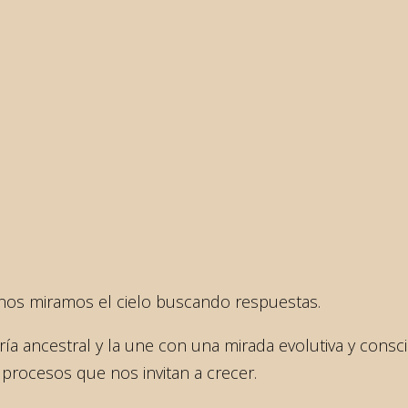
nos miramos el cielo buscando respuestas.
a ancestral y la une con una mirada evolutiva y conscie
rocesos que nos invitan a crecer.