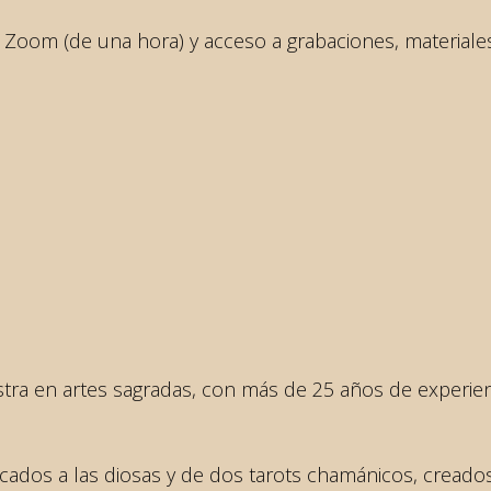
 Zoom (de una hora) y acceso a grabaciones, material
inistra en artes sagradas, con más de 25 años de expe
icados a las diosas y de dos tarots chamánicos, cread