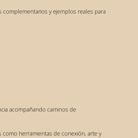
es complementarios y ejemplos reales para
riencia acompañando caminos de
os como herramientas de conexión, arte y