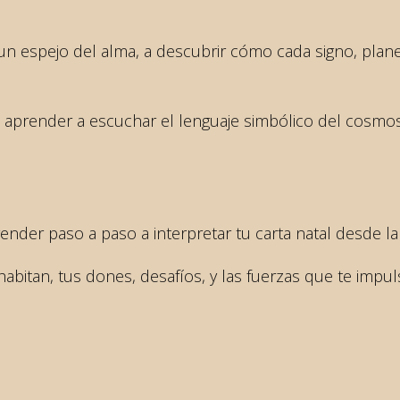
 un espejo del alma, a descubrir cómo cada signo, plane
aprender a escuchar el lenguaje simbólico del cosmos y 
nder paso a paso a interpretar tu carta natal desde la
bitan, tus dones, desafíos, y las fuerzas que te impul