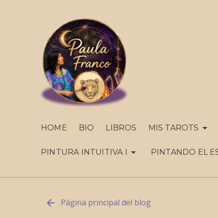
HOME
BIO
LIBROS
MIS TAROTS
PINTURA INTUITIVA I
PINTANDO EL E
Página principal del blog