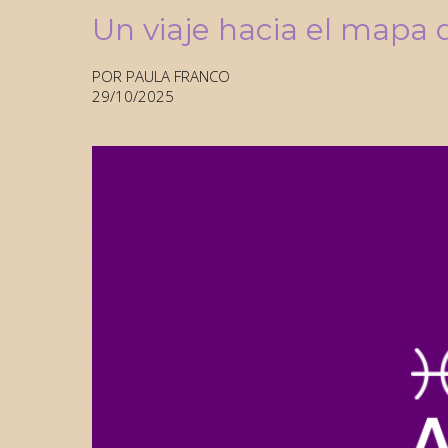
Un viaje hacia el mapa 
POR PAULA FRANCO
29/10/2025