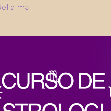
del alma