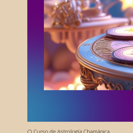
🌕 Curso de Astrología Chamánica