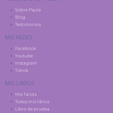
Sobre Paula
Blog
Testimonios
MIS REDES
Facebook
Youtube
Instagram
Tiktok
MIS LIBROS
Mis Tarots
Todos mis libros
Libro de prueba