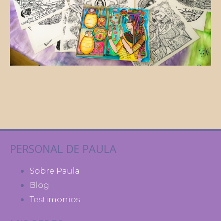
PERSONAL DE PAULA
Sobre Paula
Blog
Testimonios