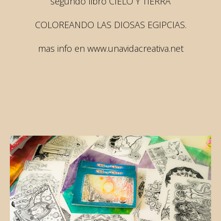
segundo libro CIELO Y TIERRA
COLOREANDO LAS DIOSAS EGIPCIAS.
mas info en www.unavidacreativa.net