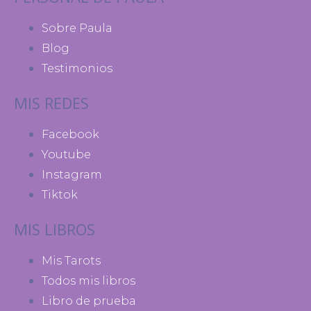
Sobre Paula
Blog
Testimonios
MIS REDES
Facebook
Youtube
Instagram
Tiktok
MIS LIBROS
Mis Tarots
Todos mis libros
Libro de prueba