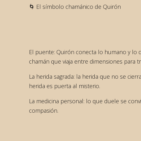
🌀 El símbolo chamánico de Quirón
El puente: Quirón conecta lo humano y lo div
chamán que viaja entre dimensiones para tra
La herida sagrada: la herida que no se cie
herida es puerta al misterio.
La medicina personal: lo que duele se conv
compasión.