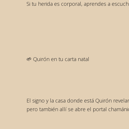
Si tu herida es corporal, aprendes a escuc
🌱 Quirón en tu carta natal
El signo y la casa donde está Quirón revelan
pero también allí se abre el portal chamán