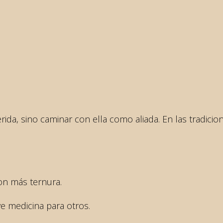
herida, sino caminar con ella como aliada. En las tradici
on más ternura.
ve medicina para otros.