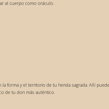
har al cuerpo como oráculo.
 la forma y el territorio de tu herida sagrada. Allí pued
ico de tu don más auténtico.