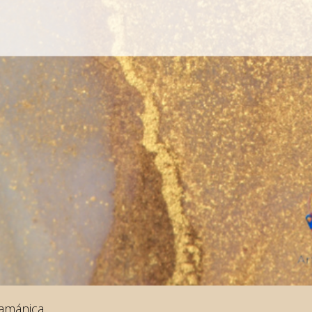
hamánica