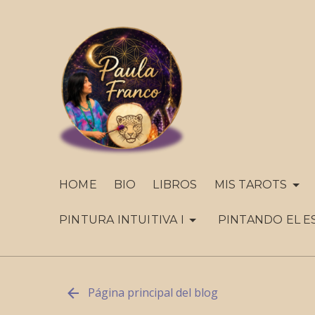
HOME
BIO
LIBROS
MIS TAROTS
PINTURA INTUITIVA I
PINTANDO EL E
Página principal del blog