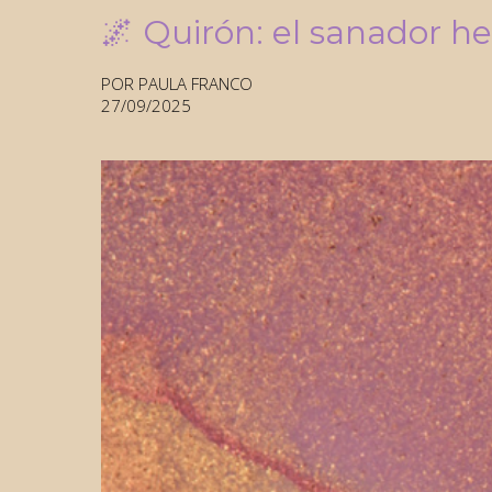
🌌 Quirón: el sanador h
POR PAULA FRANCO
27/09/2025