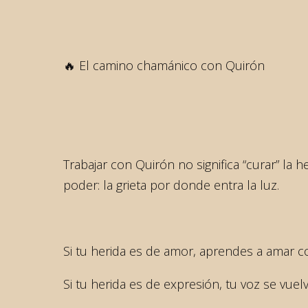
🔥 El camino chamánico con Quirón
Trabajar con Quirón no significa “curar” la 
poder: la grieta por donde entra la luz.
Si tu herida es de amor, aprendes a amar c
Si tu herida es de expresión, tu voz se vuel