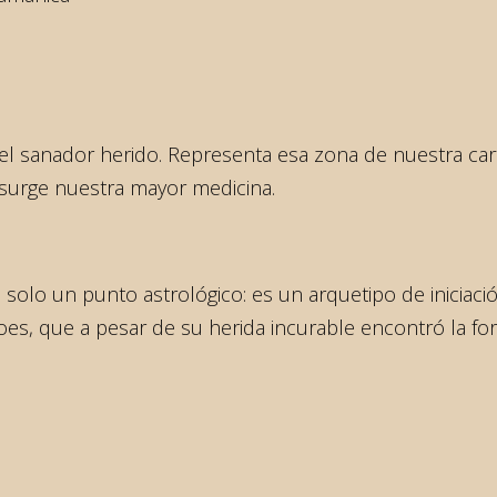
el sanador herido. Representa esa zona de nuestra cart
 surge nuestra mayor medicina.
olo un punto astrológico: es un arquetipo de iniciaci
roes, que a pesar de su herida incurable encontró la f