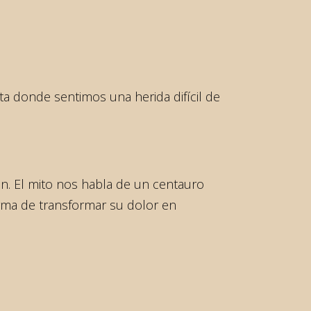
a donde sentimos una herida difícil de
ón. El mito nos habla de un centauro
orma de transformar su dolor en