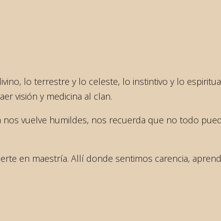
ino, lo terrestre y lo celeste, lo instintivo y lo espiri
er visión y medicina al clan.
rra nos vuelve humildes, nos recuerda que no todo pued
ierte en maestría. Allí donde sentimos carencia, aprend