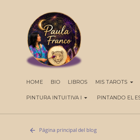
HOME
BIO
LIBROS
MIS TAROTS
PINTURA INTUITIVA I
PINTANDO EL E
Página principal del blog