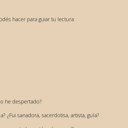
és hacer para guiar tu lectura:
no he despertado?
a? ¿Fui sanadora, sacerdotisa, artista, guía?