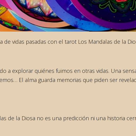
 de vidas pasadas con el tarot Los Mandalas de la Dio
 a explorar quiénes fuimos en otras vidas. Una sensa
emos… El alma guarda memorias que piden ser reveladas
s de la Diosa no es una predicción ni una historia cer