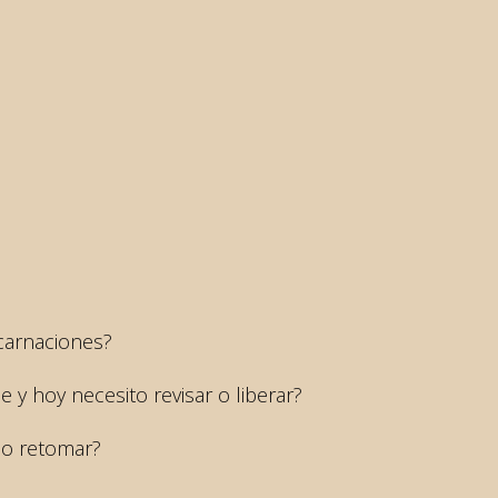
carnaciones?
 y hoy necesito revisar o liberar?
do retomar?