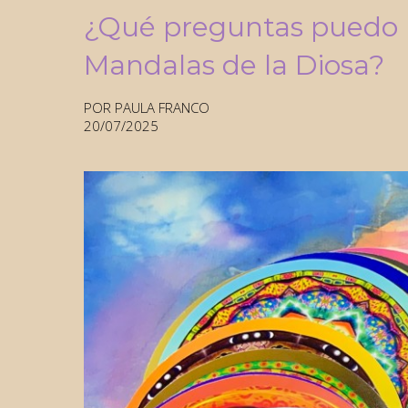
¿Qué preguntas puedo ha
Mandalas de la Diosa?
POR PAULA FRANCO
20/07/2025