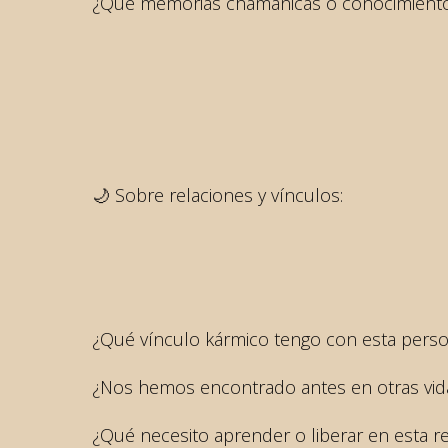
¿Qué memorias chamánicas o conocimiento
🌙 Sobre relaciones y vínculos:
¿Qué vínculo kármico tengo con esta persona
¿Nos hemos encontrado antes en otras vid
¿Qué necesito aprender o liberar en esta r