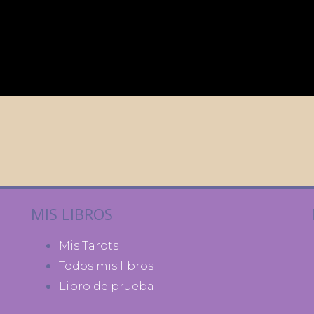
MIS LIBROS
Mis Tarots
Todos mis libros
Libro de prueba