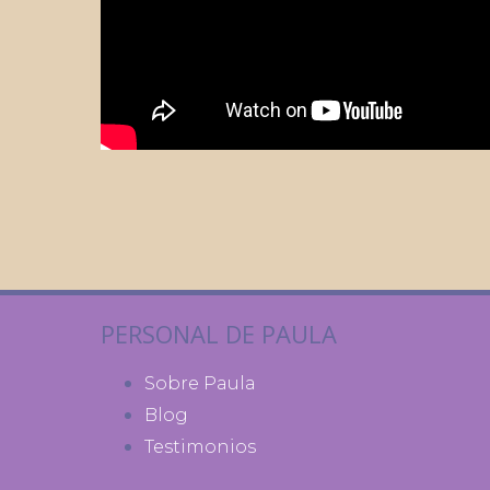
PERSONAL DE PAULA
Sobre Paula
Blog
Testimonios