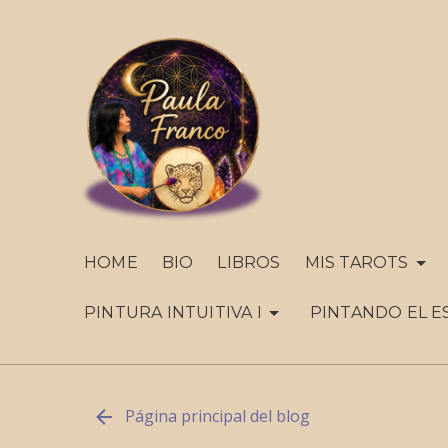
HOME
BIO
LIBROS
MIS TAROTS
PINTURA INTUITIVA I
PINTANDO EL E
Página principal del blog