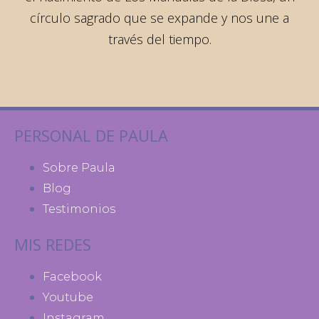
círculo sagrado que se expande y nos une a
través del tiempo.
PERSONAL DE PAULA
Sobre Paula
Blog
Testimonios
MIS REDES
Facebook
Youtube
Instagram