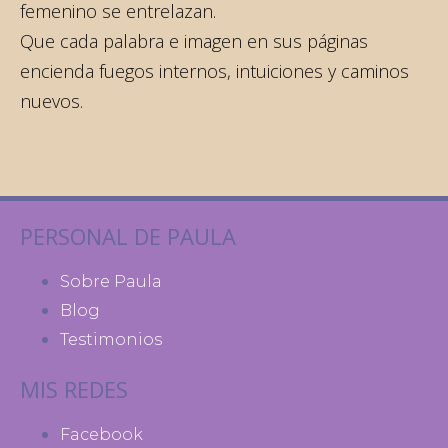
femenino se entrelazan.
Que cada palabra e imagen en sus páginas
encienda fuegos internos, intuiciones y caminos
nuevos.
PERSONAL DE PAULA
Sobre Paula
Blog
Testimonios
MIS REDES
Facebook