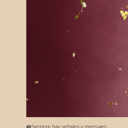
🪷Siempre hay señales y mensajes.