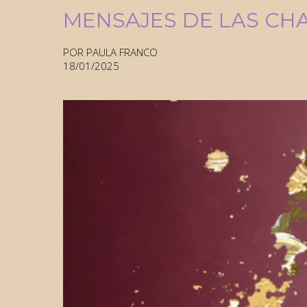
MENSAJES DE LAS C
POR PAULA FRANCO
18/01/2025