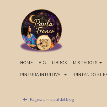
HOME
BIO
LIBROS
MIS TAROTS
PINTURA INTUITIVA I
PINTANDO EL E
Página principal del blog