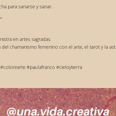
ha para sanarse y sanar…
?”
nistra en artes sagradas.
a del chamanismo femenino con el arte, el tarot y la as
ar #colorearte #paulafranco #cieloytierra