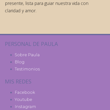
presente, lista para guiar nuestra vida con
claridad y amor.
PERSONAL DE PAULA
Sobre Paula
Blog
Testimonios
MIS REDES
Facebook
Youtube
Instagram