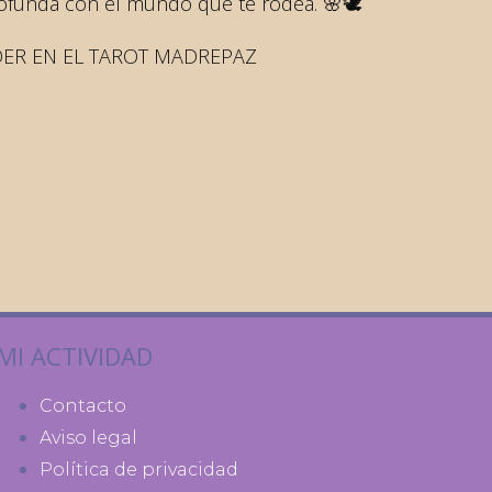
ofunda con el mundo que te rodea. 🌸🕊️
DER EN EL TAROT MADREPAZ
MI ACTIVIDAD
Contacto
Aviso legal
Política de privacidad