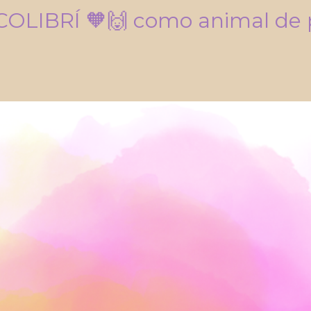
OLIBRÍ 🧡🙌 como animal de 