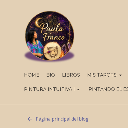
HOME
BIO
LIBROS
MIS TAROTS
PINTURA INTUITIVA I
PINTANDO EL E
Página principal del blog