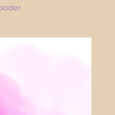
poder