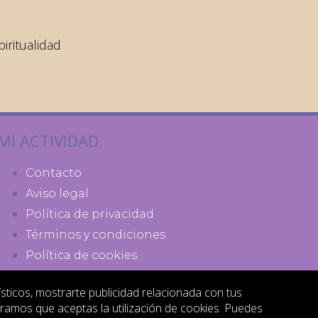
ritualidad
MI ACTIVIDAD
Contacto
Aviso legal
Política de privacidad
Términos y condiciones
Política de cookies
ísticos, mostrarte publicidad relacionada con tus
eramos que aceptas la utilización de cookies. Puedes