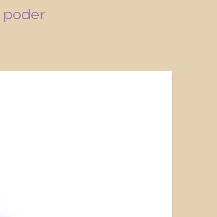
 poder