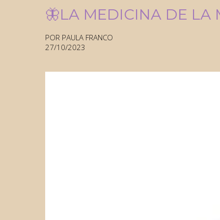
🦋LA MEDICINA DE LA 
POR PAULA FRANCO
27/10/2023