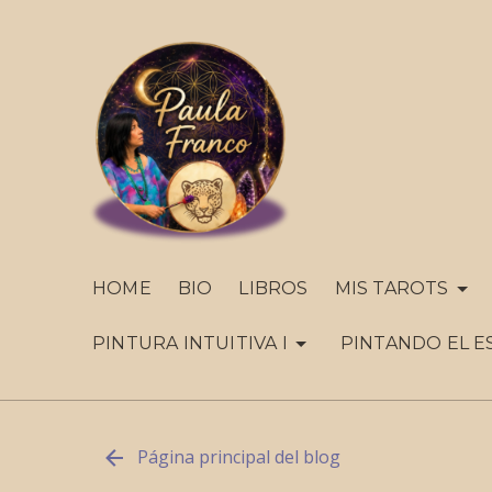
HOME
BIO
LIBROS
MIS TAROTS
PINTURA INTUITIVA I
PINTANDO EL E
Página principal del blog