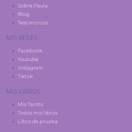
Sobre Paula
Blog
Testimonios
MIS REDES
Facebook
Youtube
Instagram
Tiktok
MIS LIBROS
Mis Tarots
Todos mis libros
Libro de prueba