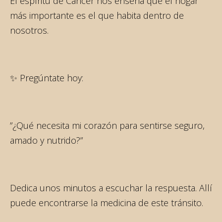
El espíritu de Cáncer nos enseña que el hogar
más importante es el que habita dentro de
nosotros.
✨ Pregúntate hoy:
”¿Qué necesita mi corazón para sentirse seguro,
amado y nutrido?”
Dedica unos minutos a escuchar la respuesta. Allí
puede encontrarse la medicina de este tránsito.