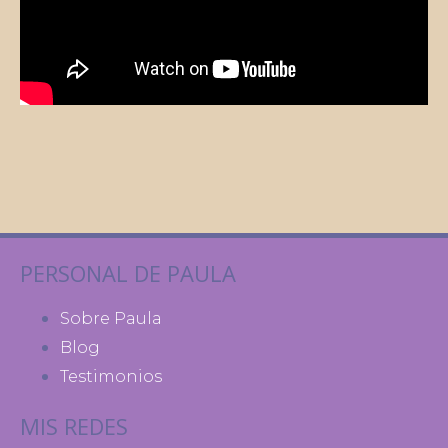
PERSONAL DE PAULA
Sobre Paula
Blog
Testimonios
MIS REDES