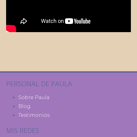
PERSONAL DE PAULA
Sobre Paula
Blog
Testimonios
MIS REDES