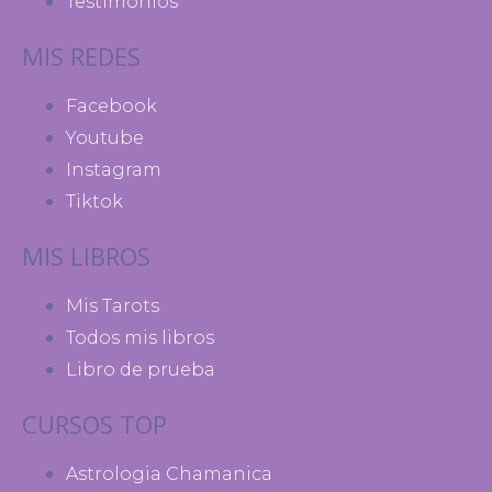
Testimonios
MIS REDES
Facebook
Youtube
Instagram
Tiktok
MIS LIBROS
Mis Tarots
Todos mis libros
Libro de prueba
CURSOS TOP
Astrologia Chamanica