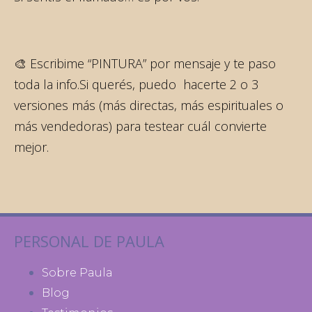
🎨 Escribime “PINTURA” por mensaje y te paso
toda la info.Si querés, puedo hacerte 2 o 3
versiones más (más directas, más espirituales o
más vendedoras) para testear cuál convierte
mejor.
PERSONAL DE PAULA
Sobre Paula
Blog