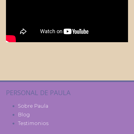
PERSONAL DE PAULA
Sobre Paula
Blog
Testimonios