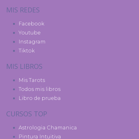
MIS REDES
Facebook
Youtube
Instagram
Tiktok
MIS LIBROS
Mis Tarots
Todos mis libros
Libro de prueba
CURSOS TOP
Astrologia Chamanica
Pintura Intuitiva