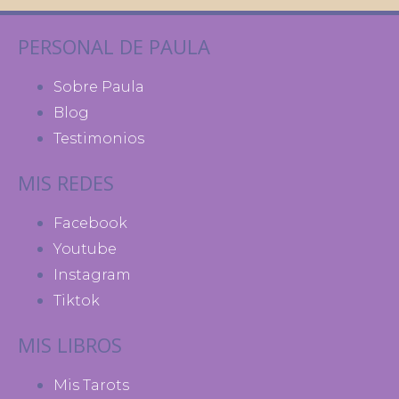
PERSONAL DE PAULA
Sobre Paula
Blog
Testimonios
MIS REDES
Facebook
Youtube
Instagram
Tiktok
MIS LIBROS
Mis Tarots