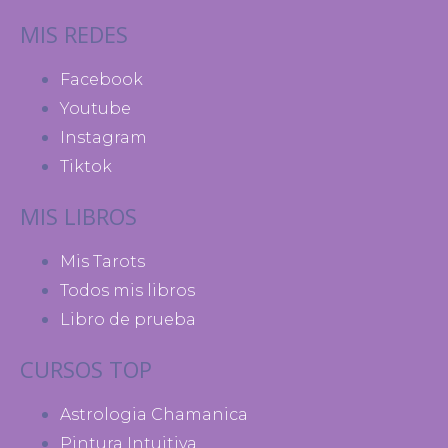
MIS REDES
Facebook
Youtube
Instagram
Tiktok
MIS LIBROS
Mis Tarots
Todos mis libros
Libro de prueba
CURSOS TOP
Astrologia Chamanica
Pintura Intuitiva