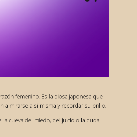
orazón femenino. Es la diosa japonesa que
 a mirarse a sí misma y recordar su brillo.
la cueva del miedo, del juicio o la duda,