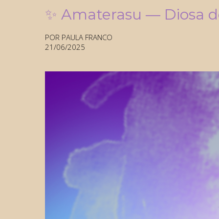
✨ Amaterasu — Diosa de
POR PAULA FRANCO
21/06/2025