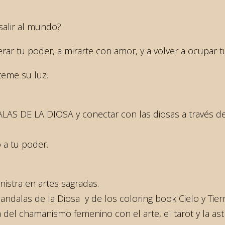
salir al mundo?
ar tu poder, a mirarte con amor, y a volver a ocupar tu 
teme su luz.
LAS DE LA DIOSA y conectar con las diosas a través de
 a tu poder.
nistra en artes sagradas.
dalas de la Diosa y de los coloring book Cielo y Tierr
a del chamanismo femenino con el arte, el tarot y la as