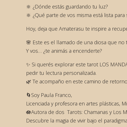
🔆 ¿Dónde estás guardando tu luz?
🔆 ¿Qué parte de vos misma está lista para 
Hoy, deja que Amaterasu te inspire a recuper
🌸 Este es el llamado de una diosa que no 
Y vos… ¿te animás a encenderte?
✨ Si querés explorar este tarot LOS MANDA
pedir tu lectura personalizada.
🌿 Te acompaño en este camino de retorno
🌀Soy Paula Franco,
Licenciada y profesora en artes plásticas, Mi
🪷Autora de dos Tarots: Chamanas y Los Man
Descubre la magia de vivir bajo el paradigm