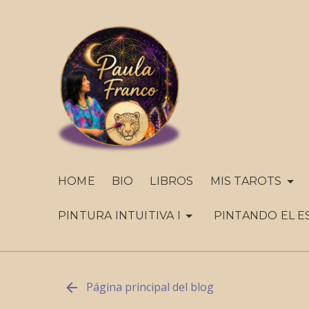
HOME
BIO
LIBROS
MIS TAROTS
PINTURA INTUITIVA I
PINTANDO EL E
Página principal del blog