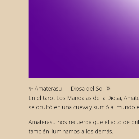
✨ Amaterasu — Diosa del Sol 🌞
En el tarot Los Mandalas de la Diosa, Amat
se ocultó en una cueva y sumió al mundo en 
Amaterasu nos recuerda que el acto de brill
también iluminamos a los demás.